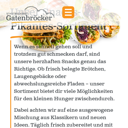
Unser Snacks- &
Pikantes-Sortiment
Wenn es schnell gehen soll und
trotzdem gut schmecken darf, sind
unsere herzhaften Snacks genau das
Richtige. Ob frisch belegte Brötchen,
Laugengebäcke oder
abwechslungsreiche Fladen – unser
Sortiment bietet dir viele Möglichkeiten
für den kleinen Hunger zwischendurch.
Dabei achten wir auf eine ausgewogene
Mischung aus Klassikern und neuen
Ideen. Täglich frisch zubereitet und mit