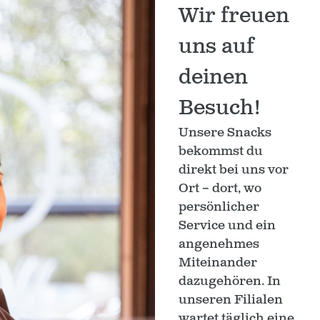
Wir freuen
uns auf
deinen
Besuch!
Unsere Snacks
bekommst du
direkt bei uns vor
Ort – dort, wo
persönlicher
Service und ein
angenehmes
Miteinander
dazugehören. In
unseren Filialen
wartet täglich eine